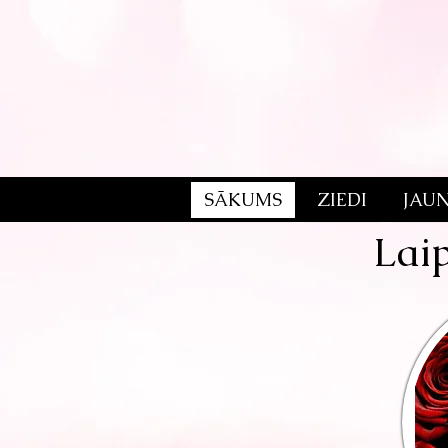
SĀKUMS
ZIEDI
JAU
Laip