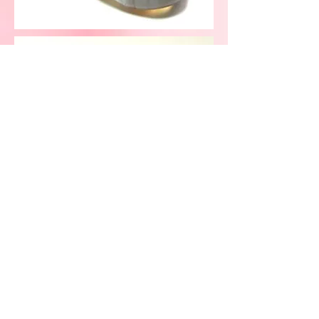
ziedu salons