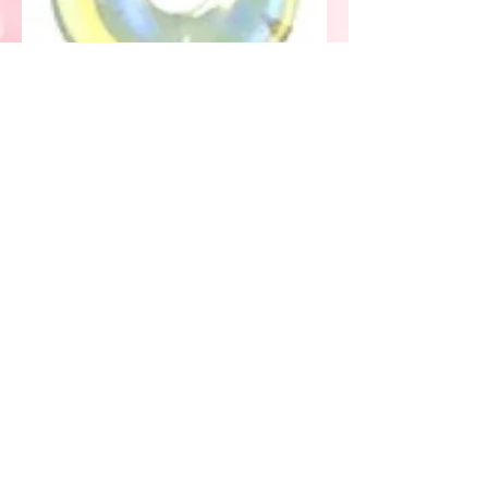
ziedu salons