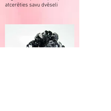
atcerēties savu dvēseli