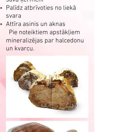
Palīdz atbrīvoties no liekā
svara
Attīra asinis un aknas
Pie noteiktiem apstākļiem
mineralizējas par halcedonu
un kvarcu.