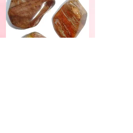
ziedu salons