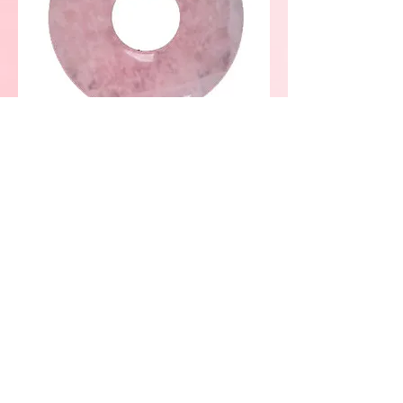
ziedu salons