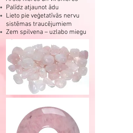
Palīdz atjaunot ādu
Lieto pie veģetatīvās nervu
sistēmas traucējumiem
Zem spilvena – uzlabo miegu