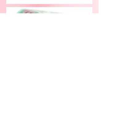
ziedu salons