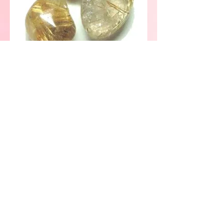
ziedu salons