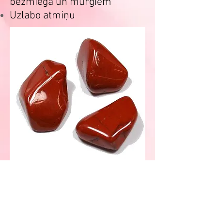
bezmiega un murgiem
Uzlabo atmiņu